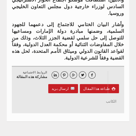
السادس لوزراء خارجية دول مجلس التعاون الخليجي
وروسيا.
وأشار البيان الختامي للاجتماع إلى دعمهما للجهود
السلمية، وضمنها مبادرة دولة الإمارات ومساعيها
للتوصل إلى حل سلمي لقضية الجزر الثلاث، وذلك من
خلال المفاوضات الثنائية أو محكمة العدل الدولية، وفقاً
لقواعد القانون الدولي وميثاق الأمم المتحدة، لحل هذه
القضية وفقاً للشرعية الدولية.
الروابط الاجتماعية





مشاركة هذه المقالة
طباعة هذا المقال
ارسال بريد

الكاتب