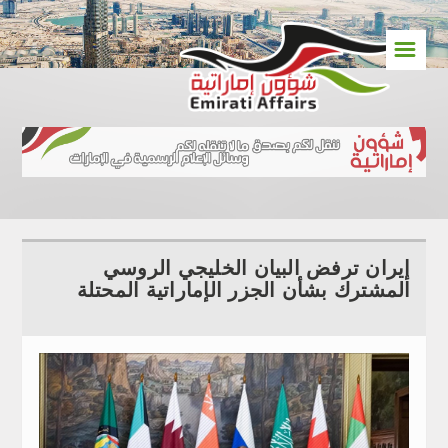
☰
إيران ترفض البيان الخليجي الروسي
المشترك بشأن الجزر الإماراتية المحتلة