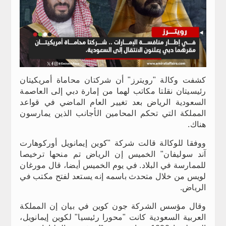
كشفت وكالة "رويترز" أن شركتان محاماة أمريكيتان
رئيسيتان نقلتا مكاتب لهما من إمارة دبي إلى العاصمة
السعودية الرياض بعد تغيير العام الماضي في قواعد
المملكة التي تحكم المحامين الأجانب الذين يمارسون
هناك.
ووفقا للوكالة قالت شركة "كوين إيمانويل أوركوهارت
آند سوليفان" الخميس إن الرياض تم منحها ترخيصا
للممارسة في البلاد. في يوم الخميس أيضا، قال مورغان
لويس من خلال متحدث باسمه إنه يستعد لفتح مكتب في
الرياض.
وقال مؤسس الشركة جون كوين في بيان إن المملكة
العربية السعودية كانت "محورا رئيسيا" لكوين إيمانويل،