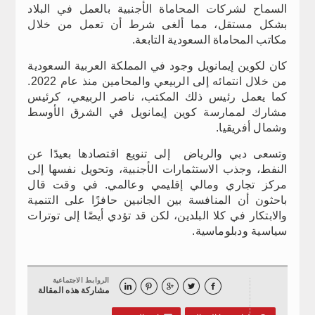
السماح لشركات المحاماة الأجنبية بالعمل في البلاد
بشكل مستقل، مما ألغى شرط أن تعمل من خلال
مكاتب المحاماة السعودية التابعة.
كان لكوين إيمانويل وجود في المملكة العربية السعودية
من خلال انتمائه إلى الربيعي والمحامين منذ عام 2022.
كما يعمل رئيس ذلك المكتب، ناصر الربيعي، كرئيس
مشارك لممارسة كوين إيمانويل في الشرق الأوسط
وشمال أفريقيا.
وتسعى دبي والرياض إلى تنويع اقتصادها بعيدًا عن
النفط، وجذب الاستثمارات الأجنبية، وتحويل نفسها إلى
مركز تجاري ومالي إقليمي وعالمي. في وقت قال
باحثون أن المنافسة بين الجانبين حافزًا على التنمية
والابتكار في كلا البلدين، لكن قد تؤدي أيضًا إلى توترات
سياسية ودبلوماسية.
الروابط الاجتماعية





مشاركة هذه المقالة