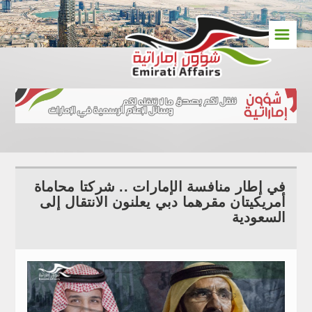
☰
في إطار منافسة الإمارات .. شركتا محاماة
أمريكيتان مقرهما دبي يعلنون الانتقال إلى
السعودية