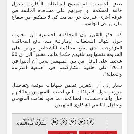
بعض الجلسات، لم تسمح السلطات للأقارب بدخول
قاعة المحكمة، و أجبرتهم على مشاهدة الجلسة في
غرفة أخرى عبر بث حي صامت كي لا يتمكنوا من سماع
ما يدور في الجلسة.
كما حذر التقرير بأن المحاكمة الجماعية تثير مخاوف
حول انتهاك السلطات الإماراتية مبدأ منع المحاكمة
المزدوجة، الذي يمنع محاكمة الأشخاص مرتين على
الجريمة نفسها بعد تلقيهم حكما نهائيا، مشيراً إلى أن 60
شخصا على الأقل من بين المتهمين سبق أن أدينوا في
2013 على خلفية مشاركتهم في "جمعية الكرامة
والعدالة".
يشار إلى أن التقرير تضمن شهادات موثقة وتفاصيل
مروعة حول الانتهاكات التي لحقت بالمتهمين وعائلاتهم
قبل وأثناء جلسات المحاكمة، بما فيها تعذيب المتهمين
وتجاهل القاضي لشكاوى المتهمين.
الروابط الاجتماعية





مشاركة هذه المقالة