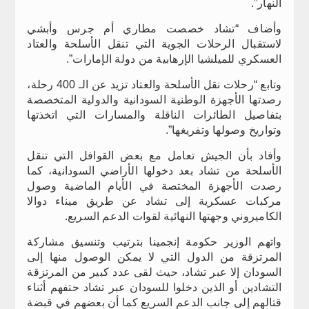
النهار”.
وأضاف “تشاد خصصت مطاري أم جرس وأبشي
لاستقبال الرحلات الجوية التي تنقل الأسلحة والعتاد
العسكري للميلشيا الإرهابية من دولة الإمارات”.
وتابع “رحلات نقل الأسلحة والعتاد تزيد عن الـ 400 رحلة،
رصدتها الأجهزة الوطنية السودانية والدولية المتخصصة
بتفاصيل الطائرات الناقلة والمسارات التي اتخذتها
وتواريخ وصولها وتفريغها”.
وأفاد بأن الجيش تعامل مع بعض القوافل التي تنقل
الأسلحة من تشاد بعد دخولها الأراضي السودانية، كما
رصدت الأجهزة المختصة في الأيام الماضية وصول
مركبات عسكرية إلى تشاد عن طريق ميناء دوالا
الكاميروني وجهتها النهائية لقوات الدعم السريع.
واتهم الوزير حكومة إنجمينا بترتيب وتنسيق مشاركة
المرتزقة من الدول التي لا يمكن الوصول منها إلى
السودان إلا عبر تشاد، حيث لقى عدد كبير من المرتزقة
التشادين أو الذين دخلوا للسودان عبر تشاد حتفهم أثناء
قتالهم إلى جانب الدعم السريع كما أن بعضهم في قبضة