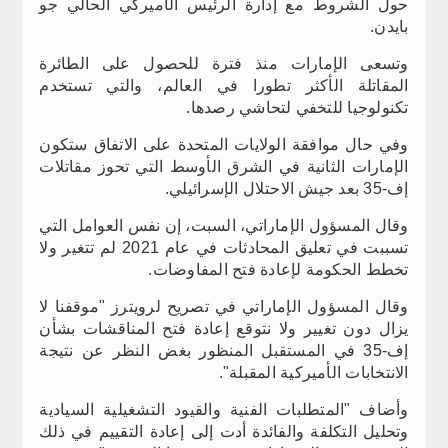
حول الشروط مع إدارة الرئيس الأميركي الحالي جو
بايدن.
وتسعى الإمارات منذ فترة للحصول على الطائرة
المقاتلة الأكثر تطورا في العالم، والتي تستخدم
تكنولوجيا للتخفي لتحاشي رصدها.
وفي حال موافقة الولايات المتحدة على الاتفاق ستكون
الإمارات الثانية في الشرق الأوسط التي تحوز مقاتلات
إف-35 بعد جيش الاحتلال الإسرائيلي.
وقال المسؤول الإماراتي، السبت، إن نفس العوامل التي
تسببت في تعليق المحادثات في عام 2021 لم تتغير ولا
تخطط الحكومة لإعادة فتح المفاوضات.
وقال المسؤول الإماراتي في تصريح لرويترز "موقفنا لا
يزال دون تغيير ولا نتوقع إعادة فتح المناقشات بشأن
إف-35 في المستقبل المنظور بغض النظر عن نتيجة
الانتخابات الأميركية المقبلة".
وأضاف "المتطلبات الفنية والقيود التشغيلية السيادية
وتحليل التكلفة والفائدة أدت إلى إعادة التقييم في ذلك