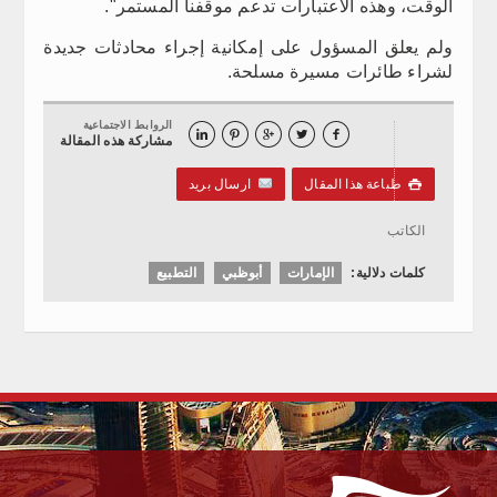
الوقت، وهذه الاعتبارات تدعم موقفنا المستمر".
ولم يعلق المسؤول على إمكانية إجراء محادثات جديدة
لشراء طائرات مسيرة مسلحة.
الروابط الاجتماعية





مشاركة هذه المقالة
طباعة هذا المقال
ارسال بريد

الكاتب
كلمات دلالية:
الإمارات
أبوظبي
التطبيع