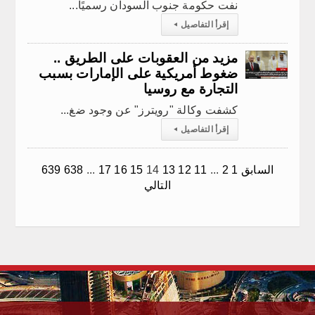
نفت حكومة جنوب السودان رسميًا...
إقرأ التفاصيل
◂
مزيد من العقوبات على الطريق ..
ضغوط أمريكية على الإمارات بسبب
التجارة مع روسيا
كشفت وكالة "رويترز" عن وجود ضغ...
إقرأ التفاصيل
◂
السابق
1
2
...
11
12
13
14
15
16
17
...
638
639
التالي