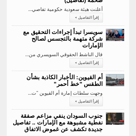
ضخمة (تفاصيل)
أعلنت هيئة سعودية حكومية تفاصي...
إقرأ التفاصيل
◂
سويسرا تبدأ إجراءات التحقيق مع
شركة متهمة بالتجسس لصالح
الإمارات
قال الناشط الحقوقي السويسري من...
إقرأ التفاصيل
◂
أم القيوين: الأخبار الكاذبة بشأن
الطقس "خط أحمر"
وجهت سلطات إمارة أم القيوين "ت...
إقرأ التفاصيل
◂
جنوب السودان ينفي مزاعم صفقة
نفطية مشبوهة مع الإمارات .. تفاصيل
جديدة تكشف عن غموض الاتفاق