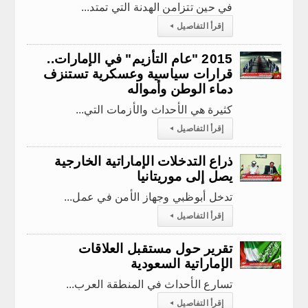
في حين تتزامن الهدنة التي تمتد...
إقرأ التفاصيل
◂
2015 "عام التأزيم" في الإمارات..
قرارات سياسية وعسكرية تستنزف
دماء الوطن وأمواله
كثيرة هي الأحداث والأزمات التي...
إقرأ التفاصيل
◂
ذراع التدخلات الإماراتية الخارجية
يصل إلى موريتانيا
تدخل أبوظبي وجهاز الأمن في عمل...
إقرأ التفاصيل
◂
تقرير حول مستقبل العلاقات
الإماراتية السعودية
تسارع الأحداث في المنطقة العرب...
إقرأ التفاصيل
◂