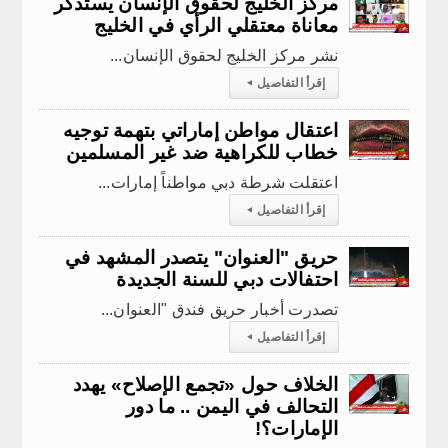
مركز الخليج لحقوق الإنسان يستذكر
معاناة معتقلي الرأي في الخليج
نشر مركز الخليج لحقوق الإنسان...
إقرأ التفاصيل
◂
اعتقال مواطن إماراتي بتهمة توجيه
خطاب للكراهية ضد غير المسلمين
اعتقلت شرطة دبي مواطناً إمارات...
إقرأ التفاصيل
◂
حريق "العنوان" يتصدر المشهد في
احتفالات دبي للسنة الجديدة
تصدرت أخبار حريق فندق "العنوان...
إقرأ التفاصيل
◂
الخلاف حول «تجمع الإصلاح» يهدد
التحالف في اليمن .. ما دور
الإمارات؟!