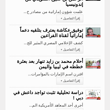
إندونيسيا
​علمت شؤون إماراتية من مصادر خ...
إقرأ التفاصيل
◂
توفيق عكاشة يعترف بتلقيه دعماً
إماراتياً لقناة الفراعين
كشف الإعلامي المصري المثير للج...
إقرأ التفاصيل
◂
أحلام محمد بن زايد تنهار بعد بعثرة
خططه في ليبيا واليمن
اقترن اسم الإمارات بالمؤامرات...
إقرأ التفاصيل
◂
دراسة تحليلية تثبت تواجد داعش في
دبي !
أجرى أحد المعاهد الأمريكية الم...